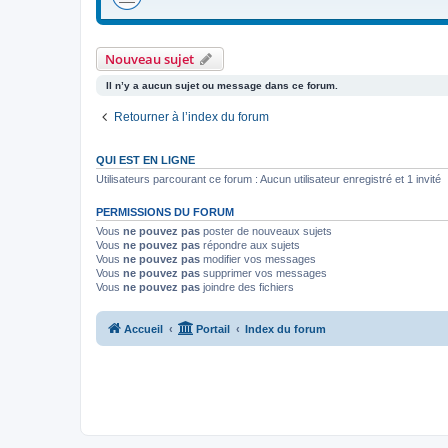
Nouveau sujet
Il n’y a aucun sujet ou message dans ce forum.
Retourner à l’index du forum
QUI EST EN LIGNE
Utilisateurs parcourant ce forum : Aucun utilisateur enregistré et 1 invité
PERMISSIONS DU FORUM
Vous
ne pouvez pas
poster de nouveaux sujets
Vous
ne pouvez pas
répondre aux sujets
Vous
ne pouvez pas
modifier vos messages
Vous
ne pouvez pas
supprimer vos messages
Vous
ne pouvez pas
joindre des fichiers
Accueil
Portail
Index du forum