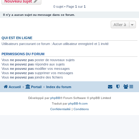
Nouveau sujet
0 sujet • Page
1
sur
1
Il n’y a aucun sujet ou message dans ce forum.
Aller à
QUI EST EN LIGNE
Utilisateurs parcourant ce forum : Aucun utilisateur enregistré et 1 invité
PERMISSIONS DU FORUM
Vous
ne pouvez pas
poster de nouveaux sujets
Vous
ne pouvez pas
répondre aux sujets
Vous
ne pouvez pas
modifier vos messages
Vous
ne pouvez pas
supprimer vos messages
Vous
ne pouvez pas
joindre des fichiers
Accueil
Portail
Index du forum
Développé par
phpBB
® Forum Software © phpBB Limited
Traduit par
phpBB-fr.com
Confidentialité
|
Conditions