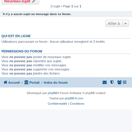
Nouveau sujet
0 sujet • Page
1
sur
1
Il n’y a aucun sujet ou message dans ce forum.
Aller à
QUI EST EN LIGNE
Utilisateurs parcourant ce forum : Aucun utilisateur enregistré et 3 invités
PERMISSIONS DU FORUM
Vous
ne pouvez pas
poster de nouveaux sujets
Vous
ne pouvez pas
répondre aux sujets
Vous
ne pouvez pas
modifier vos messages
Vous
ne pouvez pas
supprimer vos messages
Vous
ne pouvez pas
joindre des fichiers
Accueil
Portail
Index du forum
Développé par
phpBB
® Forum Software © phpBB Limited
Traduit par
phpBB-fr.com
Confidentialité
|
Conditions