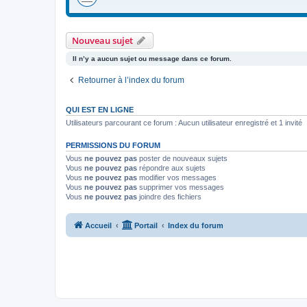
Nouveau sujet
Il n’y a aucun sujet ou message dans ce forum.
Retourner à l’index du forum
QUI EST EN LIGNE
Utilisateurs parcourant ce forum : Aucun utilisateur enregistré et 1 invité
PERMISSIONS DU FORUM
Vous
ne pouvez pas
poster de nouveaux sujets
Vous
ne pouvez pas
répondre aux sujets
Vous
ne pouvez pas
modifier vos messages
Vous
ne pouvez pas
supprimer vos messages
Vous
ne pouvez pas
joindre des fichiers
Accueil
Portail
Index du forum