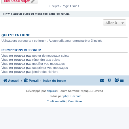
Nouveau sujet
0 sujet • Page
1
sur
1
Il n’y a aucun sujet ou message dans ce forum.
Aller à
QUI EST EN LIGNE
Utilisateurs parcourant ce forum : Aucun utilisateur enregistré et 3 invités
PERMISSIONS DU FORUM
Vous
ne pouvez pas
poster de nouveaux sujets
Vous
ne pouvez pas
répondre aux sujets
Vous
ne pouvez pas
modifier vos messages
Vous
ne pouvez pas
supprimer vos messages
Vous
ne pouvez pas
joindre des fichiers
Accueil
Portail
Index du forum
Développé par
phpBB
® Forum Software © phpBB Limited
Traduit par
phpBB-fr.com
Confidentialité
|
Conditions