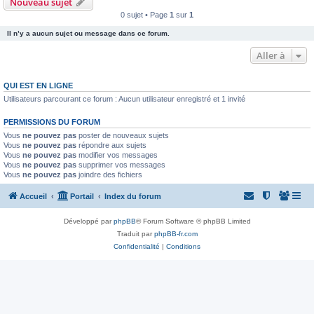
Nouveau sujet
0 sujet • Page
1
sur
1
Il n’y a aucun sujet ou message dans ce forum.
Aller à
QUI EST EN LIGNE
Utilisateurs parcourant ce forum : Aucun utilisateur enregistré et 1 invité
PERMISSIONS DU FORUM
Vous
ne pouvez pas
poster de nouveaux sujets
Vous
ne pouvez pas
répondre aux sujets
Vous
ne pouvez pas
modifier vos messages
Vous
ne pouvez pas
supprimer vos messages
Vous
ne pouvez pas
joindre des fichiers
Accueil
Portail
Index du forum
Développé par
phpBB
® Forum Software © phpBB Limited
Traduit par
phpBB-fr.com
Confidentialité
|
Conditions