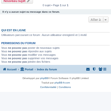
Nouveau sujet
0 sujet • Page
1
sur
1
Il n’y a aucun sujet ou message dans ce forum.
Aller à
QUI EST EN LIGNE
Utilisateurs parcourant ce forum : Aucun utilisateur enregistré et 1 invité
PERMISSIONS DU FORUM
Vous
ne pouvez pas
poster de nouveaux sujets
Vous
ne pouvez pas
répondre aux sujets
Vous
ne pouvez pas
modifier vos messages
Vous
ne pouvez pas
supprimer vos messages
Vous
ne pouvez pas
joindre des fichiers
Accueil
Portail
Index du forum
Développé par
phpBB
® Forum Software © phpBB Limited
Traduit par
phpBB-fr.com
Confidentialité
|
Conditions