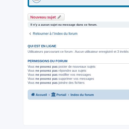
Nouveau sujet
Il n’y a aucun sujet ou message dans ce forum.
Retourner à l’index du forum
QUI EST EN LIGNE
Utilisateurs parcourant ce forum : Aucun utilisateur enregistré et 3 invités
PERMISSIONS DU FORUM
Vous
ne pouvez pas
poster de nouveaux sujets
Vous
ne pouvez pas
répondre aux sujets
Vous
ne pouvez pas
modifier vos messages
Vous
ne pouvez pas
supprimer vos messages
Vous
ne pouvez pas
joindre des fichiers
Accueil
Portail
Index du forum