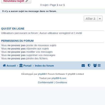
Nouveau sujet
0 sujet • Page
1
sur
1
Il n’y a aucun sujet ou message dans ce forum.
Aller à
QUI EST EN LIGNE
Utilisateurs parcourant ce forum : Aucun utilisateur enregistré et 1 invité
PERMISSIONS DU FORUM
Vous
ne pouvez pas
poster de nouveaux sujets
Vous
ne pouvez pas
répondre aux sujets
Vous
ne pouvez pas
modifier vos messages
Vous
ne pouvez pas
supprimer vos messages
Vous
ne pouvez pas
joindre des fichiers
Accueil
Portail
Index du forum
Développé par
phpBB
® Forum Software © phpBB Limited
Traduit par
phpBB-fr.com
Confidentialité
|
Conditions