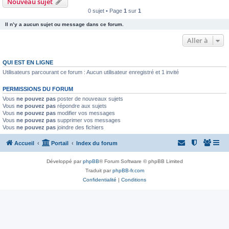
Nouveau sujet
0 sujet • Page
1
sur
1
Il n’y a aucun sujet ou message dans ce forum.
Aller à
QUI EST EN LIGNE
Utilisateurs parcourant ce forum : Aucun utilisateur enregistré et 1 invité
PERMISSIONS DU FORUM
Vous
ne pouvez pas
poster de nouveaux sujets
Vous
ne pouvez pas
répondre aux sujets
Vous
ne pouvez pas
modifier vos messages
Vous
ne pouvez pas
supprimer vos messages
Vous
ne pouvez pas
joindre des fichiers
Accueil
Portail
Index du forum
Développé par
phpBB
® Forum Software © phpBB Limited
Traduit par
phpBB-fr.com
Confidentialité
|
Conditions