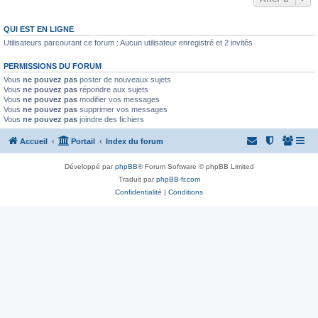
QUI EST EN LIGNE
Utilisateurs parcourant ce forum : Aucun utilisateur enregistré et 2 invités
PERMISSIONS DU FORUM
Vous
ne pouvez pas
poster de nouveaux sujets
Vous
ne pouvez pas
répondre aux sujets
Vous
ne pouvez pas
modifier vos messages
Vous
ne pouvez pas
supprimer vos messages
Vous
ne pouvez pas
joindre des fichiers
Accueil
Portail
Index du forum
Développé par
phpBB
® Forum Software © phpBB Limited
Traduit par
phpBB-fr.com
Confidentialité
|
Conditions