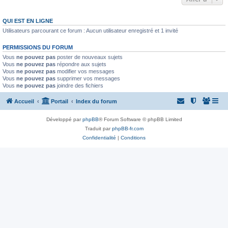
QUI EST EN LIGNE
Utilisateurs parcourant ce forum : Aucun utilisateur enregistré et 1 invité
PERMISSIONS DU FORUM
Vous
ne pouvez pas
poster de nouveaux sujets
Vous
ne pouvez pas
répondre aux sujets
Vous
ne pouvez pas
modifier vos messages
Vous
ne pouvez pas
supprimer vos messages
Vous
ne pouvez pas
joindre des fichiers
Accueil
Portail
Index du forum
Développé par
phpBB
® Forum Software © phpBB Limited
Traduit par
phpBB-fr.com
Confidentialité
|
Conditions