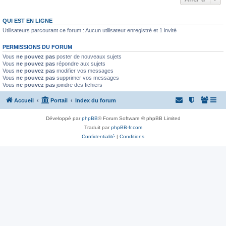
QUI EST EN LIGNE
Utilisateurs parcourant ce forum : Aucun utilisateur enregistré et 1 invité
PERMISSIONS DU FORUM
Vous
ne pouvez pas
poster de nouveaux sujets
Vous
ne pouvez pas
répondre aux sujets
Vous
ne pouvez pas
modifier vos messages
Vous
ne pouvez pas
supprimer vos messages
Vous
ne pouvez pas
joindre des fichiers
Accueil
Portail
Index du forum
Développé par
phpBB
® Forum Software © phpBB Limited
Traduit par
phpBB-fr.com
Confidentialité
|
Conditions