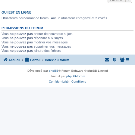
QUI EST EN LIGNE
Utilisateurs parcourant ce forum : Aucun utilisateur enregistré et 2 invités
PERMISSIONS DU FORUM
Vous
ne pouvez pas
poster de nouveaux sujets
Vous
ne pouvez pas
répondre aux sujets
Vous
ne pouvez pas
modifier vos messages
Vous
ne pouvez pas
supprimer vos messages
Vous
ne pouvez pas
joindre des fichiers
Accueil
Portail
Index du forum
Développé par
phpBB
® Forum Software © phpBB Limited
Traduit par
phpBB-fr.com
Confidentialité
|
Conditions