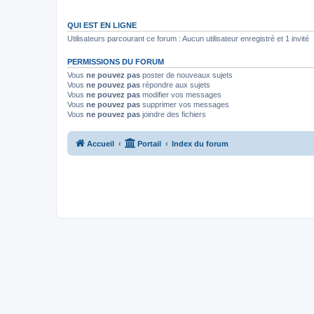
QUI EST EN LIGNE
Utilisateurs parcourant ce forum : Aucun utilisateur enregistré et 1 invité
PERMISSIONS DU FORUM
Vous
ne pouvez pas
poster de nouveaux sujets
Vous
ne pouvez pas
répondre aux sujets
Vous
ne pouvez pas
modifier vos messages
Vous
ne pouvez pas
supprimer vos messages
Vous
ne pouvez pas
joindre des fichiers
Accueil
Portail
Index du forum