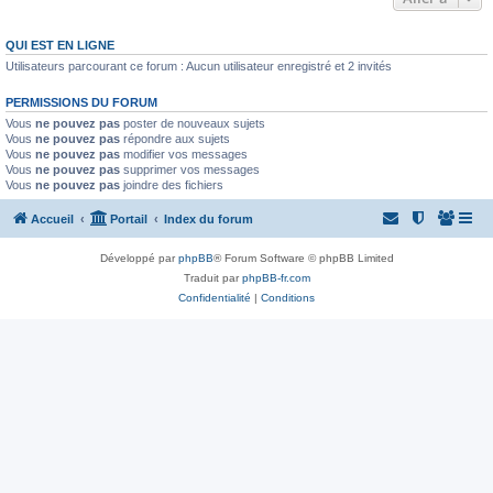
QUI EST EN LIGNE
Utilisateurs parcourant ce forum : Aucun utilisateur enregistré et 2 invités
PERMISSIONS DU FORUM
Vous
ne pouvez pas
poster de nouveaux sujets
Vous
ne pouvez pas
répondre aux sujets
Vous
ne pouvez pas
modifier vos messages
Vous
ne pouvez pas
supprimer vos messages
Vous
ne pouvez pas
joindre des fichiers
Accueil
Portail
Index du forum
Développé par
phpBB
® Forum Software © phpBB Limited
Traduit par
phpBB-fr.com
Confidentialité
|
Conditions