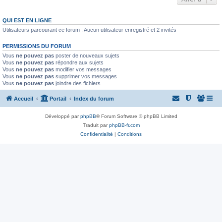
QUI EST EN LIGNE
Utilisateurs parcourant ce forum : Aucun utilisateur enregistré et 2 invités
PERMISSIONS DU FORUM
Vous
ne pouvez pas
poster de nouveaux sujets
Vous
ne pouvez pas
répondre aux sujets
Vous
ne pouvez pas
modifier vos messages
Vous
ne pouvez pas
supprimer vos messages
Vous
ne pouvez pas
joindre des fichiers
Accueil
Portail
Index du forum
Développé par
phpBB
® Forum Software © phpBB Limited
Traduit par
phpBB-fr.com
Confidentialité
|
Conditions