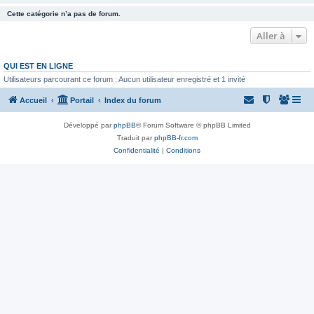
Cette catégorie n’a pas de forum.
Aller à
QUI EST EN LIGNE
Utilisateurs parcourant ce forum : Aucun utilisateur enregistré et 1 invité
Accueil
Portail
Index du forum
Développé par
phpBB
® Forum Software © phpBB Limited
Traduit par
phpBB-fr.com
Confidentialité
|
Conditions