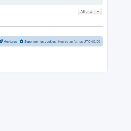
Aller à
Membres
Supprimer les cookies
Heures au format
UTC+01:00