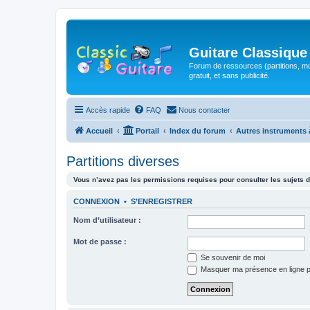
Guitare Classique
Forum de ressources (partitions, mu
gratuit, et sans publicité.
Accès rapide
FAQ
Nous contacter
Accueil
Portail
Index du forum
Autres instruments 
Partitions diverses
Vous n’avez pas les permissions requises pour consulter les sujets d
CONNEXION
•
S’ENREGISTRER
Nom d’utilisateur :
Mot de passe :
Se souvenir de moi
Masquer ma présence en ligne p