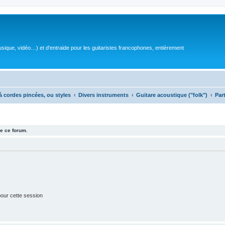
sique, vidéo…) et d'entraide pour les guitaristes francophones, entièrement
à cordes pincées, ou styles
Divers instruments
Guitare acoustique ("folk")
Par
e ce forum.
our cette session