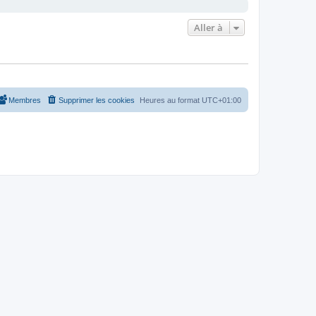
Aller à
Membres
Supprimer les cookies
Heures au format
UTC+01:00