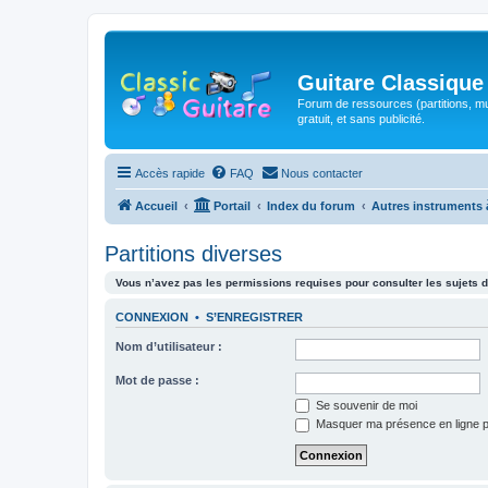
Guitare Classique
Forum de ressources (partitions, mu
gratuit, et sans publicité.
Accès rapide
FAQ
Nous contacter
Accueil
Portail
Index du forum
Autres instruments 
Partitions diverses
Vous n’avez pas les permissions requises pour consulter les sujets d
CONNEXION
•
S’ENREGISTRER
Nom d’utilisateur :
Mot de passe :
Se souvenir de moi
Masquer ma présence en ligne p