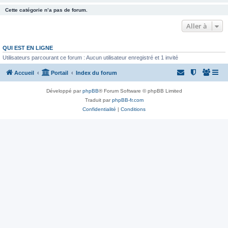
Cette catégorie n’a pas de forum.
Aller à
QUI EST EN LIGNE
Utilisateurs parcourant ce forum : Aucun utilisateur enregistré et 1 invité
Accueil
Portail
Index du forum
Développé par
phpBB
® Forum Software © phpBB Limited
Traduit par
phpBB-fr.com
Confidentialité
|
Conditions