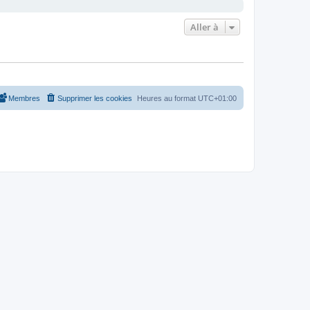
Aller à
Membres
Supprimer les cookies
Heures au format
UTC+01:00