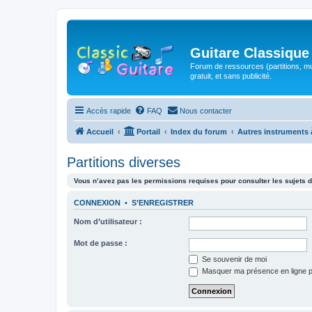
Guitare Classique
Forum de ressources (partitions, mu
gratuit, et sans publicité.
Accès rapide
FAQ
Nous contacter
Accueil
Portail
Index du forum
Autres instruments 
Partitions diverses
Vous n’avez pas les permissions requises pour consulter les sujets d
CONNEXION
•
S’ENREGISTRER
Nom d’utilisateur :
Mot de passe :
Se souvenir de moi
Masquer ma présence en ligne p