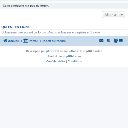
Cette catégorie n’a pas de forum.
Aller à
QUI EST EN LIGNE
Utilisateurs parcourant ce forum : Aucun utilisateur enregistré et 1 invité
Accueil
Portail
Index du forum
Développé par
phpBB
® Forum Software © phpBB Limited
Traduit par
phpBB-fr.com
Confidentialité
|
Conditions