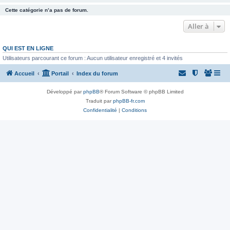
Cette catégorie n’a pas de forum.
Aller à
QUI EST EN LIGNE
Utilisateurs parcourant ce forum : Aucun utilisateur enregistré et 4 invités
Accueil
Portail
Index du forum
Développé par
phpBB
® Forum Software © phpBB Limited
Traduit par
phpBB-fr.com
Confidentialité
|
Conditions