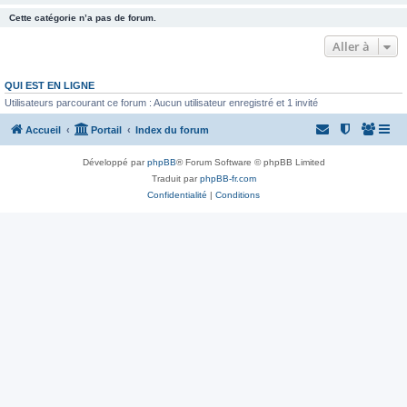
Cette catégorie n’a pas de forum.
Aller à
QUI EST EN LIGNE
Utilisateurs parcourant ce forum : Aucun utilisateur enregistré et 1 invité
Accueil
Portail
Index du forum
Développé par
phpBB
® Forum Software © phpBB Limited
Traduit par
phpBB-fr.com
Confidentialité
|
Conditions