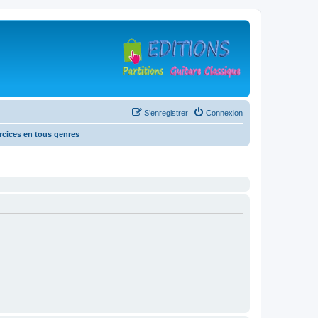
S’enregistrer
Connexion
rcices en tous genres