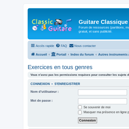
Guitare Classique
Forum de ressources (partitions, mu
gratuit, et sans publicité.
Accès rapide
FAQ
Nous contacter
Accueil
Portail
Index du forum
Autres instruments 
Exercices en tous genres
Vous n’avez pas les permissions requises pour consulter les sujets d
CONNEXION
•
S’ENREGISTRER
Nom d’utilisateur :
Mot de passe :
Se souvenir de moi
Masquer ma présence en ligne p