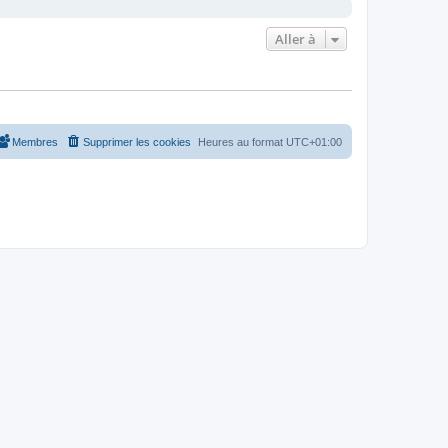
Aller à
Membres
Supprimer les cookies
Heures au format
UTC+01:00