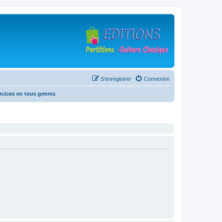
S’enregistrer
Connexion
rcices en tous genres