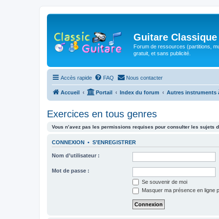
Guitare Classique
Forum de ressources (partitions, mu
gratuit, et sans publicité.
Accès rapide
FAQ
Nous contacter
Accueil
Portail
Index du forum
Autres instruments 
Exercices en tous genres
Vous n’avez pas les permissions requises pour consulter les sujets d
CONNEXION
•
S’ENREGISTRER
Nom d’utilisateur :
Mot de passe :
Se souvenir de moi
Masquer ma présence en ligne p