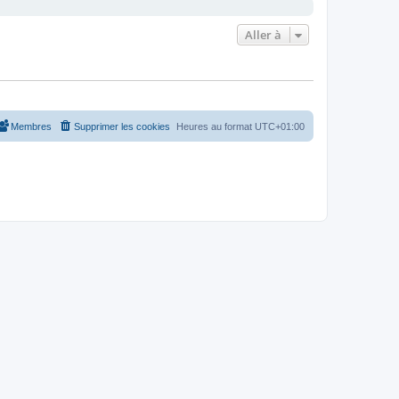
Aller à
Membres
Supprimer les cookies
Heures au format
UTC+01:00