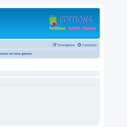
S’enregistrer
Connexion
rcices en tous genres