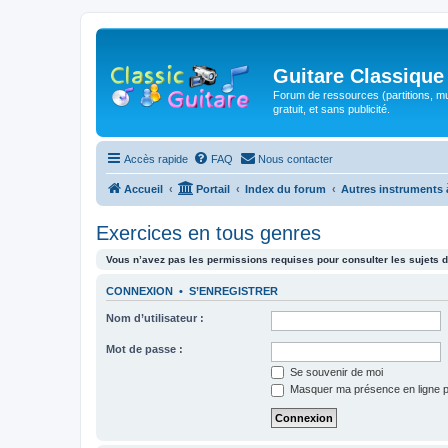
Guitare Classique
Forum de ressources (partitions, mu
gratuit, et sans publicité.
Accès rapide
FAQ
Nous contacter
Accueil
Portail
Index du forum
Autres instruments 
Exercices en tous genres
Vous n’avez pas les permissions requises pour consulter les sujets d
CONNEXION
•
S’ENREGISTRER
Nom d’utilisateur :
Mot de passe :
Se souvenir de moi
Masquer ma présence en ligne p