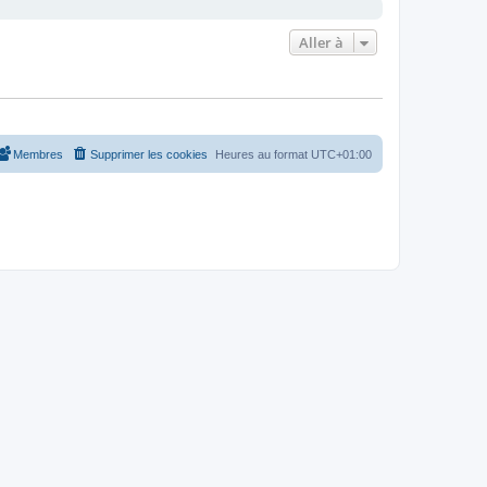
Aller à
Membres
Supprimer les cookies
Heures au format
UTC+01:00