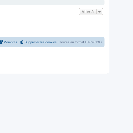
Aller à
Membres
Supprimer les cookies
Heures au format
UTC+01:00