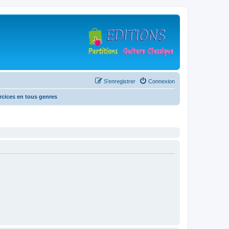
S’enregistrer
Connexion
rcices en tous genres