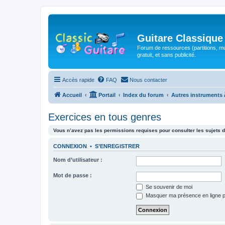
Guitare Classique
Forum de ressources (partitions, mu
gratuit, et sans publicité.
Accès rapide
FAQ
Nous contacter
Accueil
Portail
Index du forum
Autres instruments 
Exercices en tous genres
Vous n’avez pas les permissions requises pour consulter les sujets d
CONNEXION
•
S’ENREGISTRER
Nom d’utilisateur :
Mot de passe :
Se souvenir de moi
Masquer ma présence en ligne p