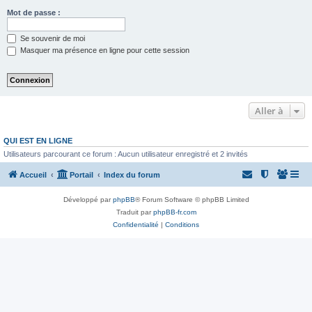
Mot de passe :
Se souvenir de moi
Masquer ma présence en ligne pour cette session
Aller à
QUI EST EN LIGNE
Utilisateurs parcourant ce forum : Aucun utilisateur enregistré et 2 invités
Accueil
Portail
Index du forum
Développé par
phpBB
® Forum Software © phpBB Limited
Traduit par
phpBB-fr.com
Confidentialité
|
Conditions