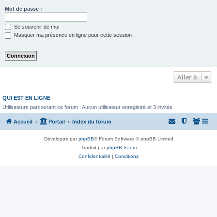
Mot de passe :
Se souvenir de moi
Masquer ma présence en ligne pour cette session
Aller à
QUI EST EN LIGNE
Utilisateurs parcourant ce forum : Aucun utilisateur enregistré et 3 invités
Accueil
Portail
Index du forum
Développé par
phpBB
® Forum Software © phpBB Limited
Traduit par
phpBB-fr.com
Confidentialité
|
Conditions