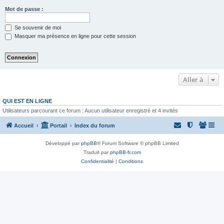
Mot de passe :
Se souvenir de moi
Masquer ma présence en ligne pour cette session
Aller à
QUI EST EN LIGNE
Utilisateurs parcourant ce forum : Aucun utilisateur enregistré et 4 invités
Accueil
Portail
Index du forum
Développé par
phpBB
® Forum Software © phpBB Limited
Traduit par
phpBB-fr.com
Confidentialité
|
Conditions