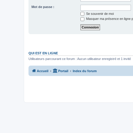
Mot de passe :
Se souvenir de moi
Masquer ma présence en ligne p
QUI EST EN LIGNE
Utilisateurs parcourant ce forum : Aucun utilisateur enregistré et 1 invité
Accueil
Portail
Index du forum