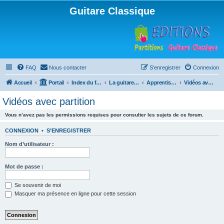
Guitare Classique
FAQ
Nous contacter
S’enregistrer
Connexion
Accueil
Portail
Index du forum
La guitare : instrument, cours et théorie
Apprentissage et enseignement de la guitare
Vidéos avec partition
Vidéos avec partition
Vous n’avez pas les permissions requises pour consulter les sujets de ce forum.
CONNEXION
•
S’ENREGISTRER
Nom d’utilisateur :
Mot de passe :
Se souvenir de moi
Masquer ma présence en ligne pour cette session