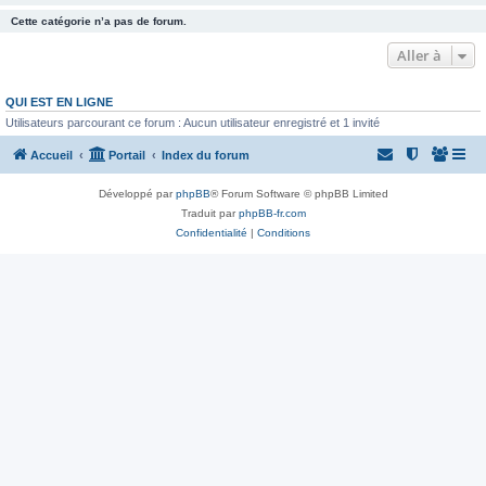
Cette catégorie n’a pas de forum.
Aller à
QUI EST EN LIGNE
Utilisateurs parcourant ce forum : Aucun utilisateur enregistré et 1 invité
Accueil
Portail
Index du forum
Développé par
phpBB
® Forum Software © phpBB Limited
Traduit par
phpBB-fr.com
Confidentialité
|
Conditions