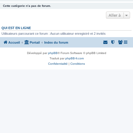
Cette catégorie n’a pas de forum.
Aller à
QUI EST EN LIGNE
Utilisateurs parcourant ce forum : Aucun utilisateur enregistré et 2 invités
Accueil
Portail
Index du forum
Développé par
phpBB
® Forum Software © phpBB Limited
Traduit par
phpBB-fr.com
Confidentialité
|
Conditions