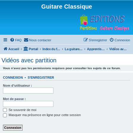
Guitare Classique
FAQ
Nous contacter
S’enregistrer
Connexion
Accueil
Portail
Index du forum
La guitare : instrument, cours et théorie
Apprentissage et enseignement de la guitare
Vidéos avec partition
Vidéos avec partition
Vous n’avez pas les permissions requises pour consulter les sujets de ce forum.
CONNEXION
•
S’ENREGISTRER
Nom d’utilisateur :
Mot de passe :
Se souvenir de moi
Masquer ma présence en ligne pour cette session