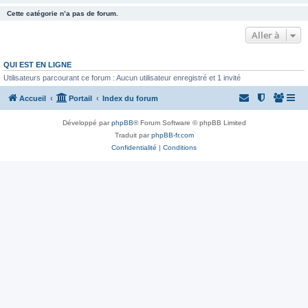
Cette catégorie n’a pas de forum.
Aller à
QUI EST EN LIGNE
Utilisateurs parcourant ce forum : Aucun utilisateur enregistré et 1 invité
Accueil
Portail
Index du forum
Développé par
phpBB
® Forum Software © phpBB Limited
Traduit par
phpBB-fr.com
Confidentialité
|
Conditions