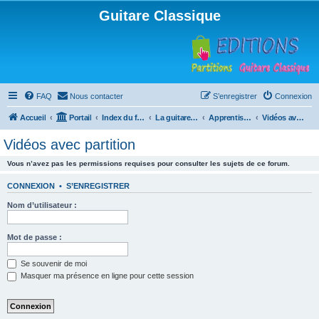
Guitare Classique
FAQ
Nous contacter
S’enregistrer
Connexion
Accueil
Portail
Index du forum
La guitare : instrument, cours et théorie
Apprentissage et enseignement de la guitare
Vidéos avec partition
Vidéos avec partition
Vous n’avez pas les permissions requises pour consulter les sujets de ce forum.
CONNEXION
•
S’ENREGISTRER
Nom d’utilisateur :
Mot de passe :
Se souvenir de moi
Masquer ma présence en ligne pour cette session