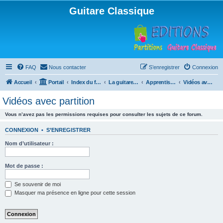
Guitare Classique
FAQ
Nous contacter
S’enregistrer
Connexion
Accueil
Portail
Index du forum
La guitare : instrument, cours et théorie
Apprentissage et enseignement de la guitare
Vidéos avec partition
Vidéos avec partition
Vous n’avez pas les permissions requises pour consulter les sujets de ce forum.
CONNEXION
•
S’ENREGISTRER
Nom d’utilisateur :
Mot de passe :
Se souvenir de moi
Masquer ma présence en ligne pour cette session