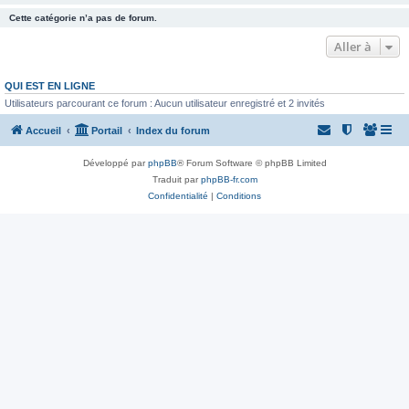
Cette catégorie n’a pas de forum.
Aller à
QUI EST EN LIGNE
Utilisateurs parcourant ce forum : Aucun utilisateur enregistré et 2 invités
Accueil
Portail
Index du forum
Développé par
phpBB
® Forum Software © phpBB Limited
Traduit par
phpBB-fr.com
Confidentialité
|
Conditions