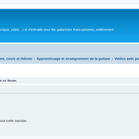
sique, vidéo…) et d'entraide pour les guitaristes francophones, entièrement
ent, cours et théorie
Apprentissage et enseignement de la guitare
Vidéos avec pa
e ce forum.
our cette session