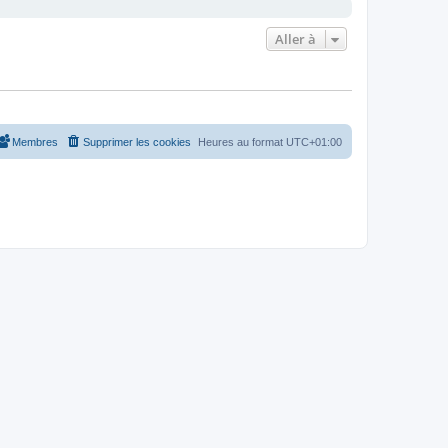
Aller à
Membres
Supprimer les cookies
Heures au format
UTC+01:00