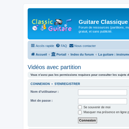
Guitare Classique
Forum de ressources (partitions, mu
gratuit, et sans publicité.
Accès rapide
FAQ
Nous contacter
Accueil
Portail
Index du forum
La guitare : instrum
Vidéos avec partition
Vous n’avez pas les permissions requises pour consulter les sujets d
CONNEXION
•
S’ENREGISTRER
Nom d’utilisateur :
Mot de passe :
Se souvenir de moi
Masquer ma présence en ligne p