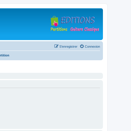
S’enregistrer
Connexion
rtition