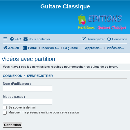
Guitare Classique
FAQ
Nous contacter
S’enregistrer
Connexion
Accueil
Portail
Index du forum
La guitare : instrument, cours et théorie
Apprentissage et enseignement de la guitare
Vidéos avec partition
Vidéos avec partition
Vous n’avez pas les permissions requises pour consulter les sujets de ce forum.
CONNEXION
•
S’ENREGISTRER
Nom d’utilisateur :
Mot de passe :
Se souvenir de moi
Masquer ma présence en ligne pour cette session