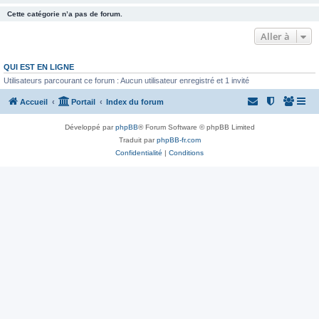
Cette catégorie n’a pas de forum.
Aller à
QUI EST EN LIGNE
Utilisateurs parcourant ce forum : Aucun utilisateur enregistré et 1 invité
Accueil
Portail
Index du forum
Développé par
phpBB
® Forum Software © phpBB Limited
Traduit par
phpBB-fr.com
Confidentialité
|
Conditions