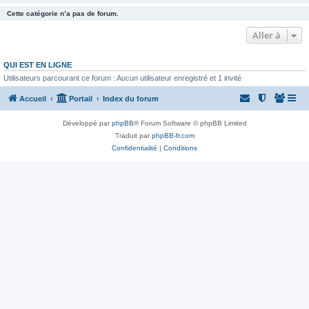
Cette catégorie n’a pas de forum.
Aller à
QUI EST EN LIGNE
Utilisateurs parcourant ce forum : Aucun utilisateur enregistré et 1 invité
Accueil
Portail
Index du forum
Développé par
phpBB
® Forum Software © phpBB Limited
Traduit par
phpBB-fr.com
Confidentialité
|
Conditions