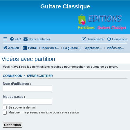
Guitare Classique
FAQ
Nous contacter
S’enregistrer
Connexion
Accueil
Portail
Index du forum
La guitare : instrument, cours et théorie
Apprentissage et enseignement de la guitare
Vidéos avec partition
Vidéos avec partition
Vous n’avez pas les permissions requises pour consulter les sujets de ce forum.
CONNEXION
•
S’ENREGISTRER
Nom d’utilisateur :
Mot de passe :
Se souvenir de moi
Masquer ma présence en ligne pour cette session