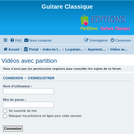
Guitare Classique
FAQ
Nous contacter
S’enregistrer
Connexion
Accueil
Portail
Index du forum
La guitare : instrument, cours et théorie
Apprentissage et enseignement de la guitare
Vidéos avec partition
Vidéos avec partition
Vous n’avez pas les permissions requises pour consulter les sujets de ce forum.
CONNEXION
•
S’ENREGISTRER
Nom d’utilisateur :
Mot de passe :
Se souvenir de moi
Masquer ma présence en ligne pour cette session