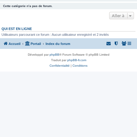
Cette catégorie n’a pas de forum.
Aller à
QUI EST EN LIGNE
Utilisateurs parcourant ce forum : Aucun utilisateur enregistré et 2 invités
Accueil
Portail
Index du forum
Développé par
phpBB
® Forum Software © phpBB Limited
Traduit par
phpBB-fr.com
Confidentialité
|
Conditions