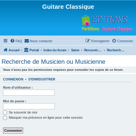
Guitare Classique
FAQ
Nous contacter
S’enregistrer
Connexion
Accueil
Portail
Index du forum
Salon
Rencontres musicales
Recherche de Musicien ou Musicienne
Recherche de Musicien ou Musicienne
Vous n’avez pas les permissions requises pour consulter les sujets de ce forum.
CONNEXION
•
S’ENREGISTRER
Nom d’utilisateur :
Mot de passe :
Se souvenir de moi
Masquer ma présence en ligne pour cette session