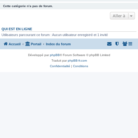
Cette catégorie n’a pas de forum.
Aller à
QUI EST EN LIGNE
Utilisateurs parcourant ce forum : Aucun utilisateur enregistré et 1 invité
Accueil
Portail
Index du forum
Développé par
phpBB
® Forum Software © phpBB Limited
Traduit par
phpBB-fr.com
Confidentialité
|
Conditions