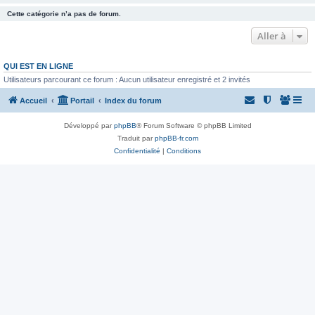
Cette catégorie n’a pas de forum.
Aller à
QUI EST EN LIGNE
Utilisateurs parcourant ce forum : Aucun utilisateur enregistré et 2 invités
Accueil
Portail
Index du forum
Développé par
phpBB
® Forum Software © phpBB Limited
Traduit par
phpBB-fr.com
Confidentialité
|
Conditions