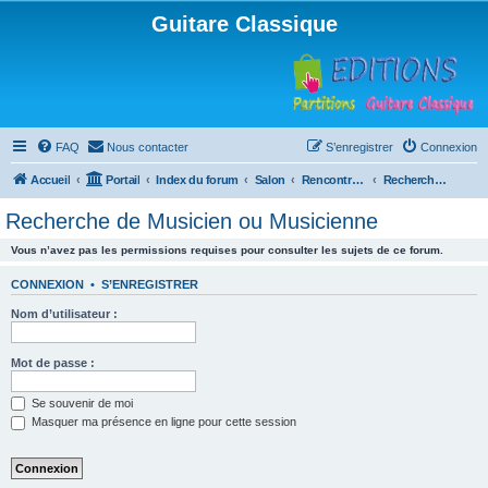
Guitare Classique
FAQ
Nous contacter
S’enregistrer
Connexion
Accueil
Portail
Index du forum
Salon
Rencontres musicales
Recherche de Musicien ou Musicienne
Recherche de Musicien ou Musicienne
Vous n’avez pas les permissions requises pour consulter les sujets de ce forum.
CONNEXION
•
S’ENREGISTRER
Nom d’utilisateur :
Mot de passe :
Se souvenir de moi
Masquer ma présence en ligne pour cette session