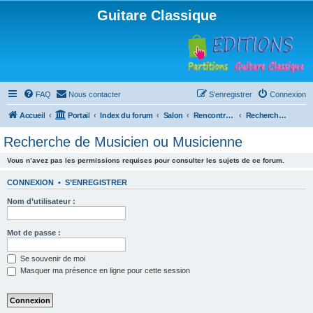
Guitare Classique
FAQ
Nous contacter
S’enregistrer
Connexion
Accueil
Portail
Index du forum
Salon
Rencontres musicales
Recherche de Musicien ou Musicienne
Recherche de Musicien ou Musicienne
Vous n’avez pas les permissions requises pour consulter les sujets de ce forum.
CONNEXION
•
S’ENREGISTRER
Nom d’utilisateur :
Mot de passe :
Se souvenir de moi
Masquer ma présence en ligne pour cette session