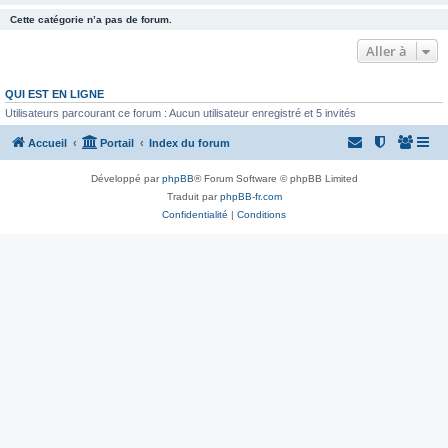
Cette catégorie n’a pas de forum.
Aller à
QUI EST EN LIGNE
Utilisateurs parcourant ce forum : Aucun utilisateur enregistré et 5 invités
Accueil
Portail
Index du forum
Développé par
phpBB
® Forum Software © phpBB Limited
Traduit par
phpBB-fr.com
Confidentialité
|
Conditions