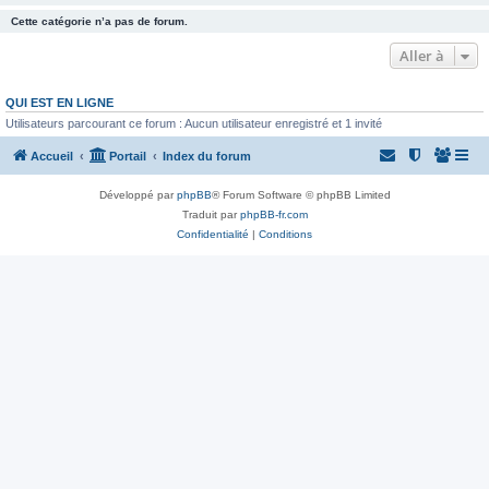
Cette catégorie n’a pas de forum.
Aller à
QUI EST EN LIGNE
Utilisateurs parcourant ce forum : Aucun utilisateur enregistré et 1 invité
Accueil
Portail
Index du forum
Développé par
phpBB
® Forum Software © phpBB Limited
Traduit par
phpBB-fr.com
Confidentialité
|
Conditions