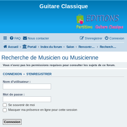
Guitare Classique
FAQ
Nous contacter
S’enregistrer
Connexion
Accueil
Portail
Index du forum
Salon
Rencontres musicales
Recherche de Musicien ou Musicienne
Recherche de Musicien ou Musicienne
Vous n’avez pas les permissions requises pour consulter les sujets de ce forum.
CONNEXION
•
S’ENREGISTRER
Nom d’utilisateur :
Mot de passe :
Se souvenir de moi
Masquer ma présence en ligne pour cette session