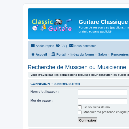
Guitare Classique
Forum de ressources (partitions, mu
gratuit, et sans publicité.
Accès rapide
FAQ
Nous contacter
Accueil
Portail
Index du forum
Salon
Rencontres
Recherche de Musicien ou Musicienne
Vous n’avez pas les permissions requises pour consulter les sujets d
CONNEXION
•
S’ENREGISTRER
Nom d’utilisateur :
Mot de passe :
Se souvenir de moi
Masquer ma présence en ligne p