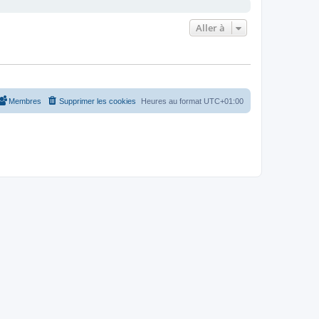
Aller à
Membres
Supprimer les cookies
Heures au format
UTC+01:00