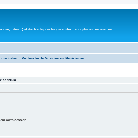
sique, vidéo…) et d'entraide pour les guitaristes francophones, entièrement
 musicales
Recherche de Musicien ou Musicienne
e ce forum.
our cette session