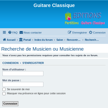
Guitare Classique
FAQ
Nous contacter
S’enregistrer
Connexion
Accueil
Portail
Index du forum
Salon
Rencontres musicales
Recherche de Musicien ou Musicienne
Recherche de Musicien ou Musicienne
Vous n’avez pas les permissions requises pour consulter les sujets de ce forum.
CONNEXION
•
S’ENREGISTRER
Nom d’utilisateur :
Mot de passe :
Se souvenir de moi
Masquer ma présence en ligne pour cette session