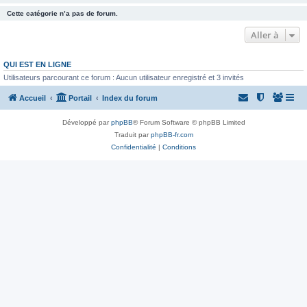
Cette catégorie n’a pas de forum.
Aller à
QUI EST EN LIGNE
Utilisateurs parcourant ce forum : Aucun utilisateur enregistré et 3 invités
Accueil
Portail
Index du forum
Développé par
phpBB
® Forum Software © phpBB Limited
Traduit par
phpBB-fr.com
Confidentialité
|
Conditions