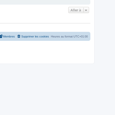
Aller à
Membres
Supprimer les cookies
Heures au format
UTC+01:00