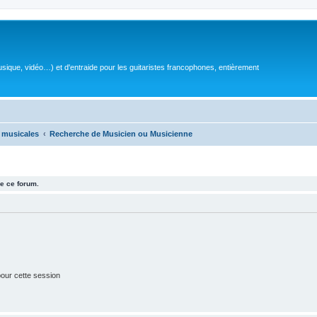
sique, vidéo…) et d'entraide pour les guitaristes francophones, entièrement
 musicales
Recherche de Musicien ou Musicienne
e ce forum.
our cette session