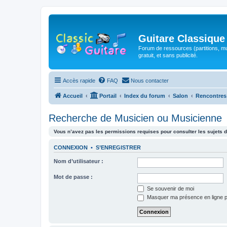
Guitare Classique
Forum de ressources (partitions, mu
gratuit, et sans publicité.
Accès rapide
FAQ
Nous contacter
Accueil
Portail
Index du forum
Salon
Rencontres
Recherche de Musicien ou Musicienne
Vous n’avez pas les permissions requises pour consulter les sujets d
CONNEXION
•
S’ENREGISTRER
Nom d’utilisateur :
Mot de passe :
Se souvenir de moi
Masquer ma présence en ligne p