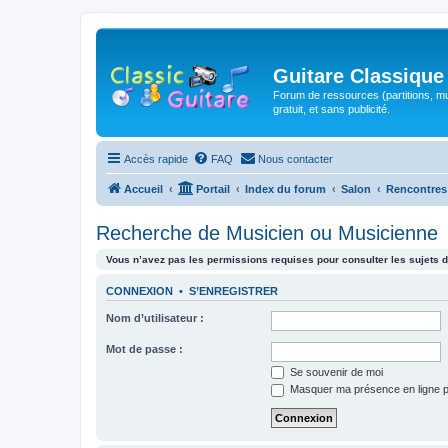
Guitare Classique
Forum de ressources (partitions, mu
gratuit, et sans publicité.
Accès rapide
FAQ
Nous contacter
Accueil
Portail
Index du forum
Salon
Rencontres
Recherche de Musicien ou Musicienne
Vous n’avez pas les permissions requises pour consulter les sujets d
CONNEXION
•
S’ENREGISTRER
Nom d’utilisateur :
Mot de passe :
Se souvenir de moi
Masquer ma présence en ligne p