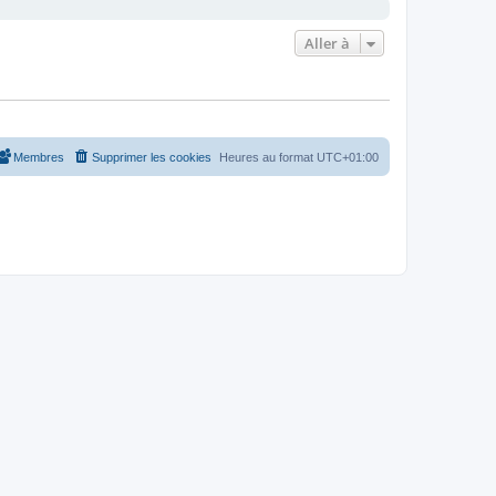
Aller à
Membres
Supprimer les cookies
Heures au format
UTC+01:00