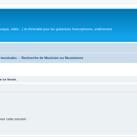
sique, vidéo…) et d'entraide pour les guitaristes francophones, entièrement
 musicales
Recherche de Musicien ou Musicienne
e ce forum.
our cette session