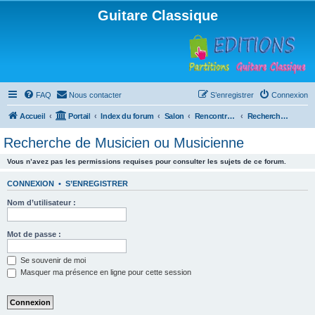
Guitare Classique
FAQ
Nous contacter
S’enregistrer
Connexion
Accueil
Portail
Index du forum
Salon
Rencontres musicales
Recherche de Musicien ou Musicienne
Recherche de Musicien ou Musicienne
Vous n’avez pas les permissions requises pour consulter les sujets de ce forum.
CONNEXION
•
S’ENREGISTRER
Nom d’utilisateur :
Mot de passe :
Se souvenir de moi
Masquer ma présence en ligne pour cette session