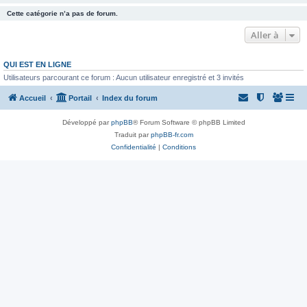
Cette catégorie n’a pas de forum.
Aller à
QUI EST EN LIGNE
Utilisateurs parcourant ce forum : Aucun utilisateur enregistré et 3 invités
Accueil
Portail
Index du forum
Développé par
phpBB
® Forum Software © phpBB Limited
Traduit par
phpBB-fr.com
Confidentialité
|
Conditions